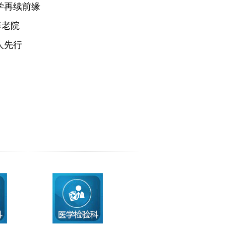
学再续前缘
养老院
人先行