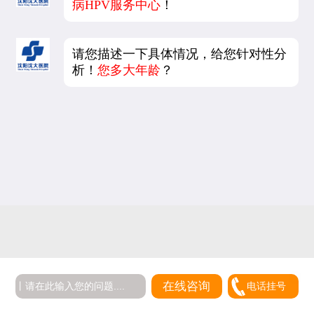
病HPV服务中心
！
请您描述一下具体情况，给您针对性分
析！
您多大年龄
？
在线咨询
电话挂号