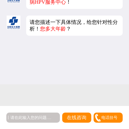
病HPV服务中心
！
请您描述一下具体情况，给您针对性分
析！
您多大年龄
？
在线咨询
电话挂号