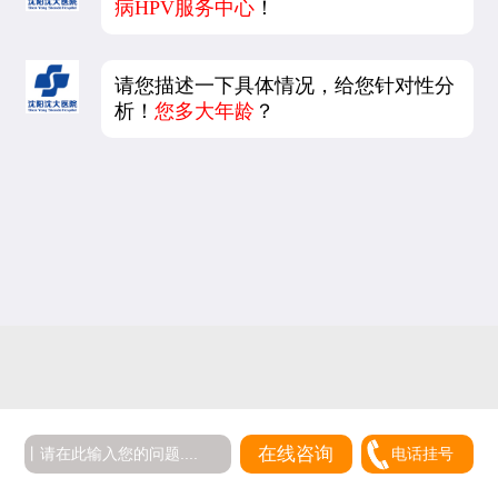
病HPV服务中心
！
请您描述一下具体情况，给您针对性分
析！
您多大年龄
？
在线咨询
电话挂号