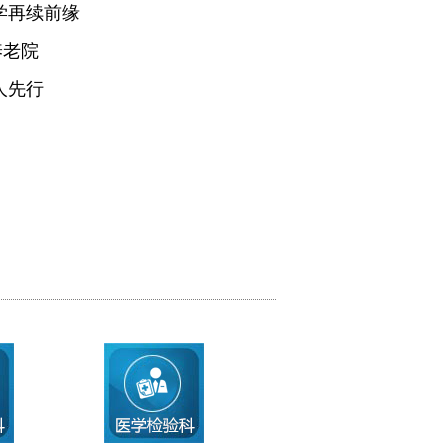
学再续前缘
养老院
人先行