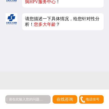
病HPV服务中心
！
请您描述一下具体情况，给您针对性分
析！
您多大年龄
？
在线咨询
电话挂号