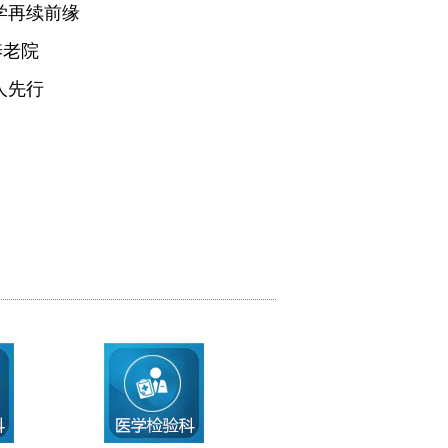
学再续前缘
养老院
人先行