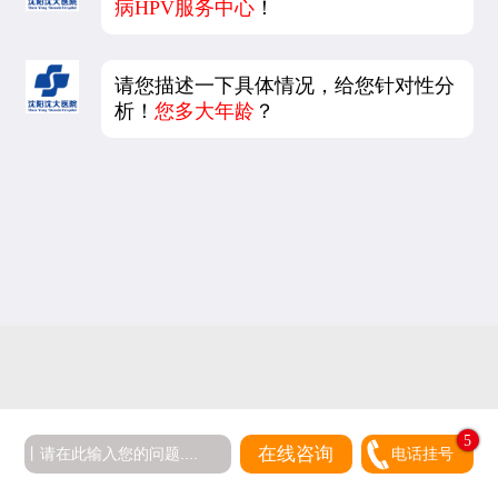
病HPV服务中心
！
请您描述一下具体情况，给您针对性分
析！
您多大年龄
？
5
在线咨询
电话挂号