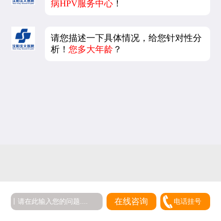
病HPV服务中心
！
请您描述一下具体情况，给您针对性分
析！
您多大年龄
？
在线咨询
电话挂号