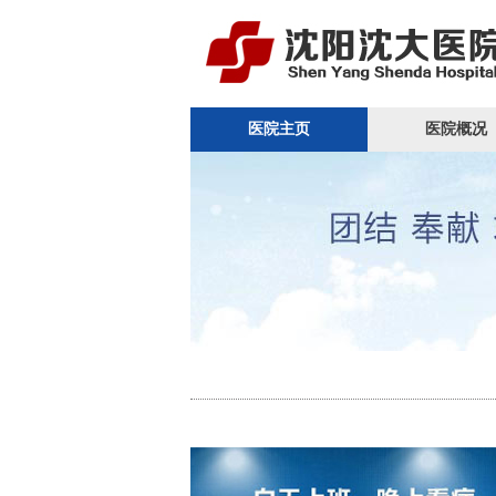
医院主页
医院概况