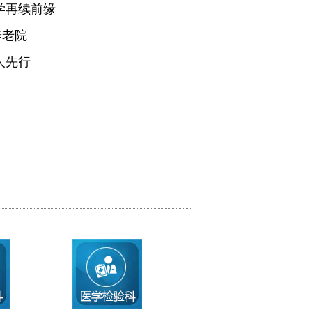
学再续前缘
养老院
人先行