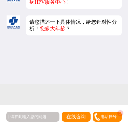
病HPV服务中心
！
请您描述一下具体情况，给您针对性分
析！
您多大年龄
？
5
在线咨询
电话挂号