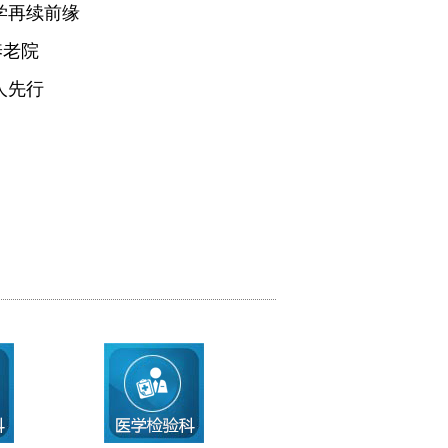
学再续前缘
养老院
人先行