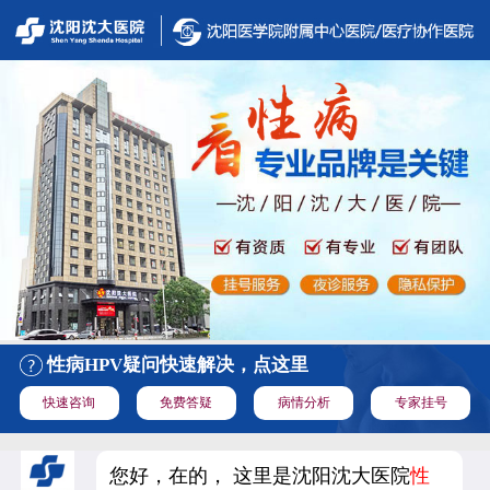
性病HPV疑问快速解决，点这里
快速咨询
免费答疑
病情分析
专家挂号
您好，在的， 这里是沈阳沈大医院
性