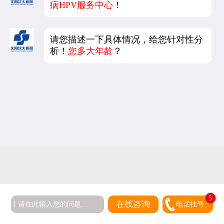
病HPV服务中心
！
请您描述一下具体情况，给您针对性分
析！
您多大年龄
？
5
在线咨询
电话挂号