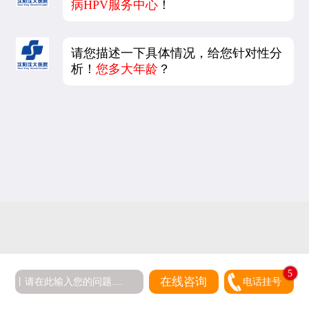
病HPV服务中心
！
请您描述一下具体情况，给您针对性分
析！
您多大年龄
？
5
在线咨询
电话挂号