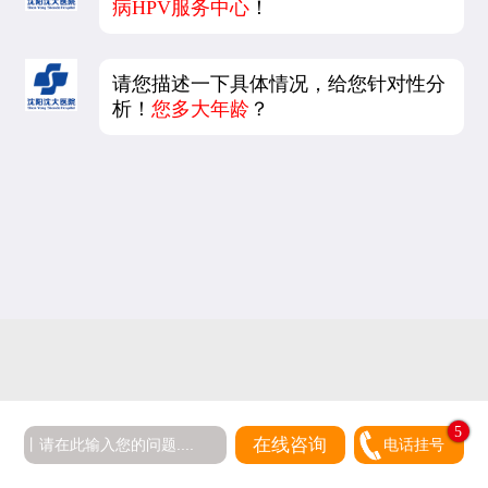
病HPV服务中心
！
请您描述一下具体情况，给您针对性分
析！
您多大年龄
？
5
在线咨询
电话挂号