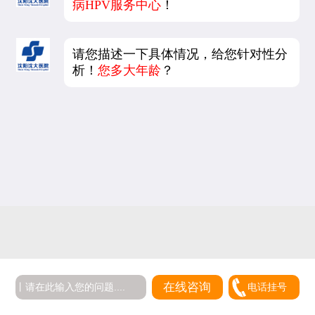
病HPV服务中心
！
请您描述一下具体情况，给您针对性分
析！
您多大年龄
？
在线咨询
电话挂号