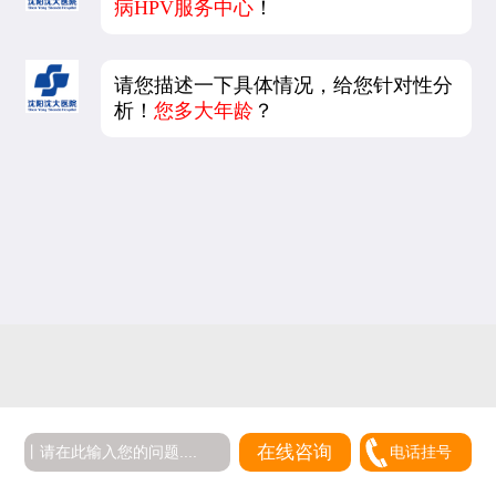
病HPV服务中心
！
请您描述一下具体情况，给您针对性分
析！
您多大年龄
？
5
在线咨询
电话挂号