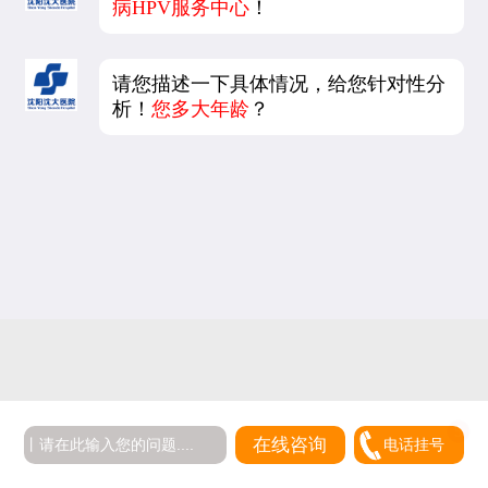
病HPV服务中心
！
请您描述一下具体情况，给您针对性分
析！
您多大年龄
？
在线咨询
电话挂号