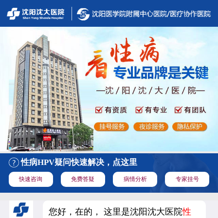
性病HPV疑问快速解决，点这里
快速咨询
免费答疑
病情分析
专家挂号
您好，在的， 这里是沈阳沈大医院
性