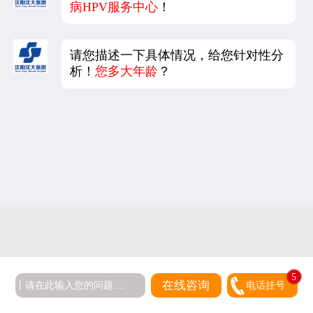
病HPV服务中心
！
请您描述一下具体情况，给您针对性分
析！
您多大年龄
？
5
在线咨询
电话挂号