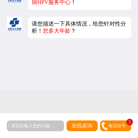
病HPV服务中心
！
请您描述一下具体情况，给您针对性分
析！
您多大年龄
？
5
在线咨询
电话挂号