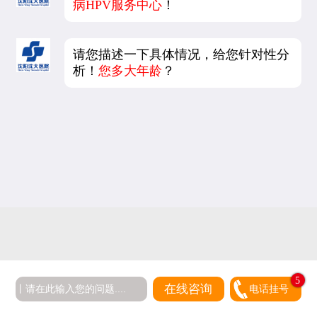
病HPV服务中心
！
请您描述一下具体情况，给您针对性分
析！
您多大年龄
？
5
在线咨询
电话挂号