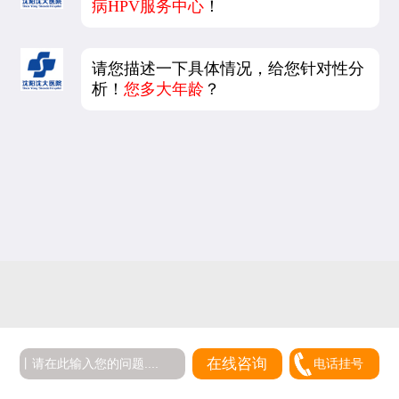
病HPV服务中心
！
请您描述一下具体情况，给您针对性分
析！
您多大年龄
？
5
在线咨询
电话挂号