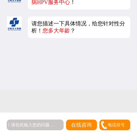
病HPV服务中心
！
请您描述一下具体情况，给您针对性分
析！
您多大年龄
？
在线咨询
电话挂号