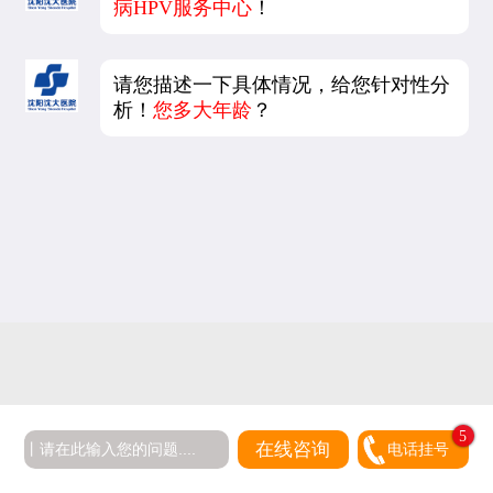
病HPV服务中心
！
请您描述一下具体情况，给您针对性分
析！
您多大年龄
？
5
在线咨询
电话挂号