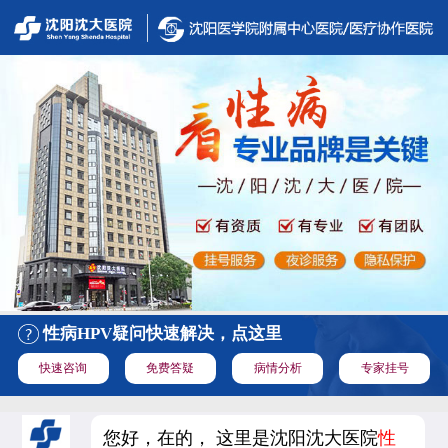
性病HPV疑问快速解决，点这里
快速咨询
免费答疑
病情分析
专家挂号
您好，在的， 这里是沈阳沈大医院
性