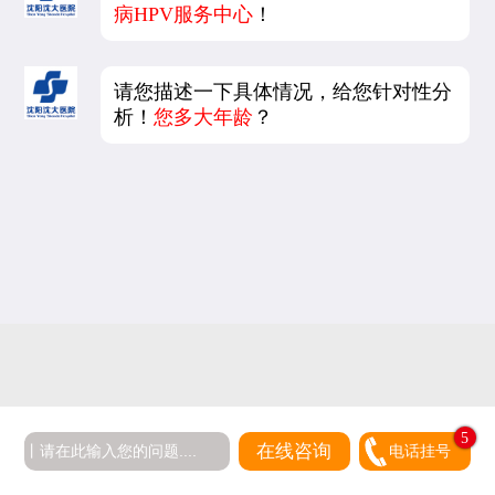
病HPV服务中心
！
请您描述一下具体情况，给您针对性分
析！
您多大年龄
？
5
在线咨询
电话挂号