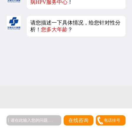
病HPV服务中心
！
请您描述一下具体情况，给您针对性分
析！
您多大年龄
？
在线咨询
电话挂号