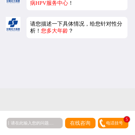
病HPV服务中心
！
请您描述一下具体情况，给您针对性分
析！
您多大年龄
？
5
在线咨询
电话挂号