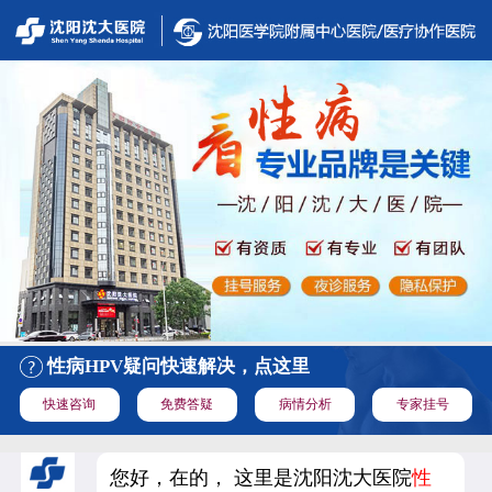
性病HPV疑问快速解决，点这里
快速咨询
免费答疑
病情分析
专家挂号
您好，在的， 这里是沈阳沈大医院
性