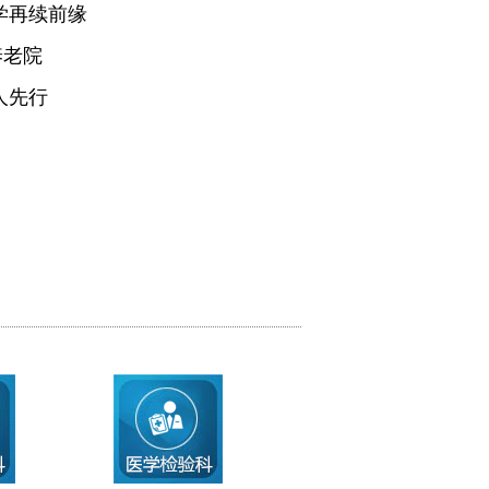
学再续前缘
养老院
人先行