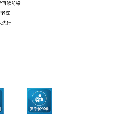
学再续前缘
养老院
人先行