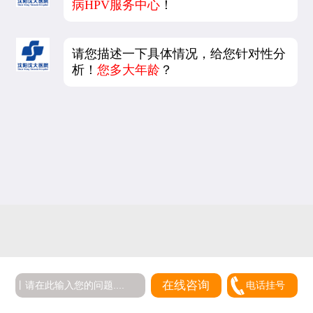
病HPV服务中心
！
请您描述一下具体情况，给您针对性分
析！
您多大年龄
？
在线咨询
电话挂号