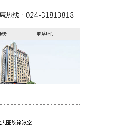
服务
联系我们
沈大医院输液室