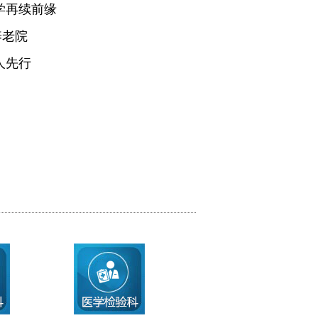
学再续前缘
养老院
人先行