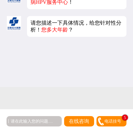
病HPV服务中心
！
请您描述一下具体情况，给您针对性分
析！
您多大年龄
？
5
在线咨询
电话挂号