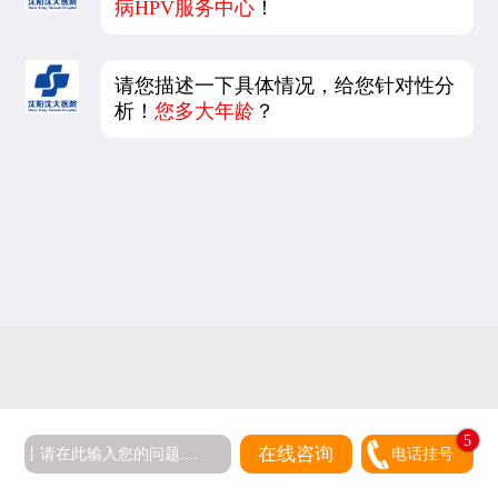
病HPV服务中心
！
请您描述一下具体情况，给您针对性分
析！
您多大年龄
？
5
在线咨询
电话挂号