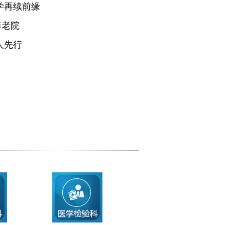
学再续前缘
养老院
人先行