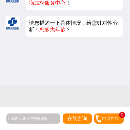
病HPV服务中心
！
请您描述一下具体情况，给您针对性分
析！
您多大年龄
？
5
在线咨询
电话挂号