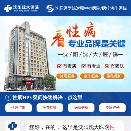
性病HPV疑问快速解决，点这里
快速咨询
免费答疑
病情分析
专家挂号
您好，在的， 这里是沈阳沈大医院
性