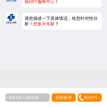
病HPV服务中心
！
请您描述一下具体情况，给您针对性分
析！
您多大年龄
？
在线咨询
电话挂号