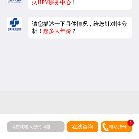
病HPV服务中心
！
请您描述一下具体情况，给您针对性分
析！
您多大年龄
？
5
在线咨询
电话挂号