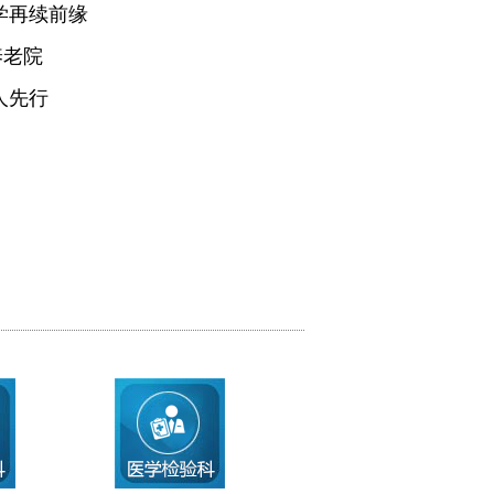
学再续前缘
养老院
人先行