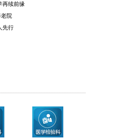
学再续前缘
养老院
人先行