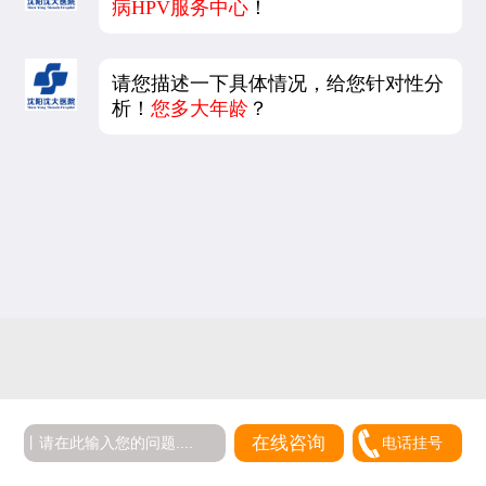
病HPV服务中心
！
请您描述一下具体情况，给您针对性分
析！
您多大年龄
？
在线咨询
电话挂号