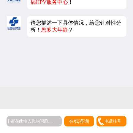
病HPV服务中心
！
请您描述一下具体情况，给您针对性分
析！
您多大年龄
？
在线咨询
电话挂号