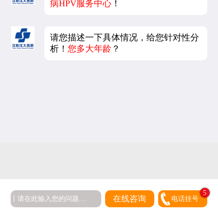
病HPV服务中心
！
请您描述一下具体情况，给您针对性分
析！
您多大年龄
？
5
在线咨询
电话挂号