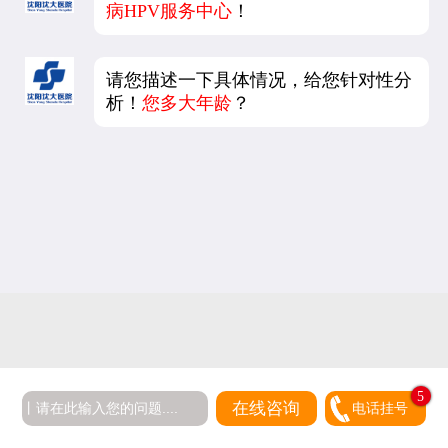
病HPV服务中心
！
请您描述一下具体情况，给您针对性分
析！
您多大年龄
？
5
在线咨询
电话挂号