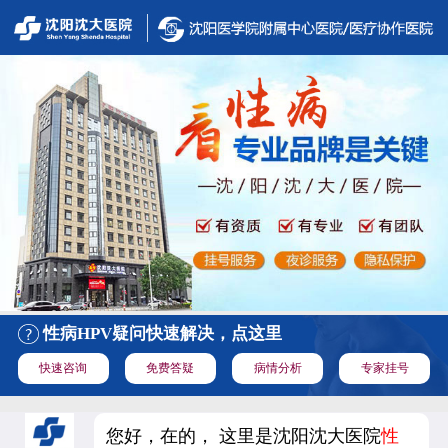
性病HPV疑问快速解决，点这里
快速咨询
免费答疑
病情分析
专家挂号
您好，在的， 这里是沈阳沈大医院
性