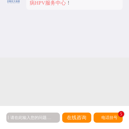
病HPV服务中心
！
5
在线咨询
电话挂号