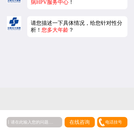
病HPV服务中心
！
请您描述一下具体情况，给您针对性分
析！
您多大年龄
？
5
在线咨询
电话挂号