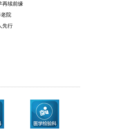
学再续前缘
养老院
人先行